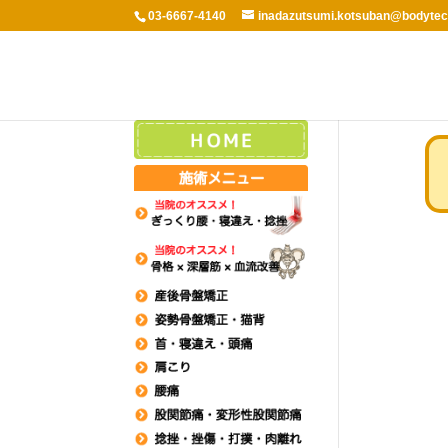
03-6667-4140
inadazutsumi.kotsuban@bodytec