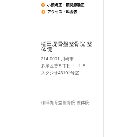
稲田堤骨盤整骨院 整
体院
214-0001
川崎市
多摩区菅５丁目１−１５
スタジオ43101号室
稲田堤骨盤整骨院 整体院